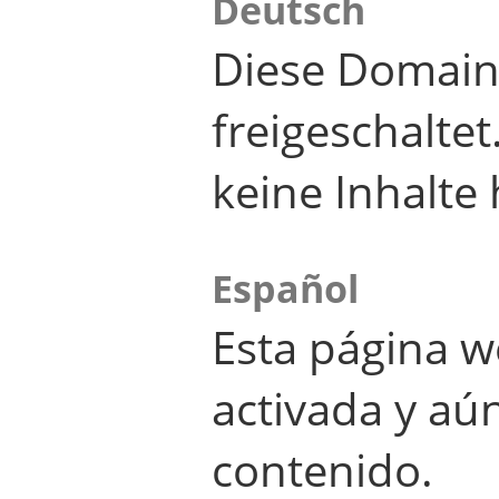
Deutsch
Diese Domain
freigeschalte
keine Inhalte 
Español
Esta página w
activada y aú
contenido.