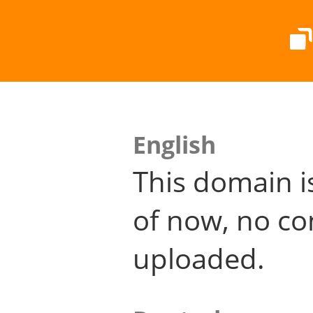
English
This domain i
of now, no co
uploaded.