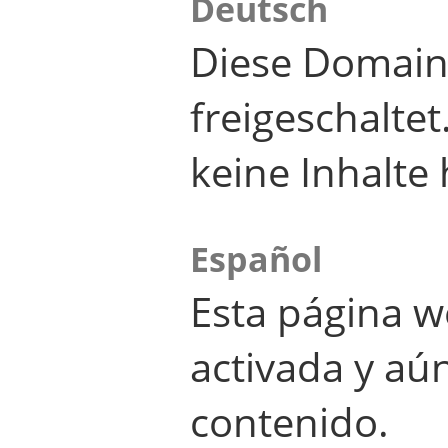
Deutsch
Diese Domain
freigeschalte
keine Inhalte 
Español
Esta página w
activada y aú
contenido.