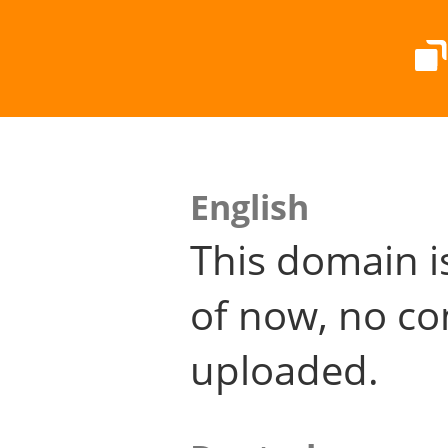
English
This domain i
of now, no co
uploaded.